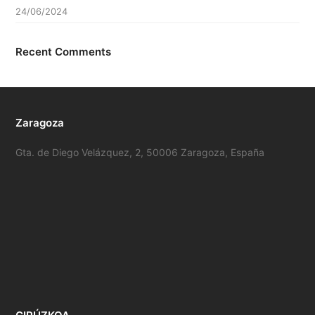
24/06/2024
Recent Comments
Zaragoza
Gta. de Diego Velázquez, 2, 50006 Zaragoza, España