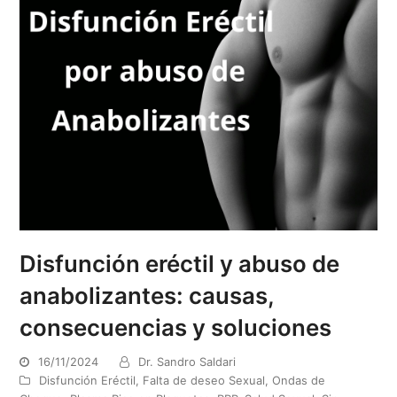
Disfunción eréctil y abuso de
anabolizantes: causas,
consecuencias y soluciones
16/11/2024
Dr. Sandro Saldari
Disfunción Eréctil
,
Falta de deseo Sexual
,
Ondas de