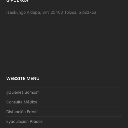
GIPÚZKOA
Izaskungo Aldapa, S/N 20400 Tolosa, Gipúzkoa
WEBSITE MENU
¿Quiénes Somos?
Consulta Médica
Disfunción Eréctil
Eyaculación Precoz