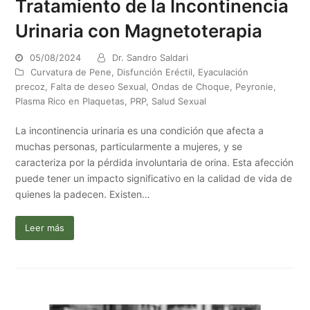
Tratamiento de la Incontinencia
Urinaria con Magnetoterapia
05/08/2024
Dr. Sandro Saldari
Curvatura de Pene
,
Disfunción Eréctil
,
Eyaculación
precoz
,
Falta de deseo Sexual
,
Ondas de Choque
,
Peyronie
,
Plasma Rico en Plaquetas
,
PRP
,
Salud Sexual
La incontinencia urinaria es una condición que afecta a
muchas personas, particularmente a mujeres, y se
caracteriza por la pérdida involuntaria de orina. Esta afección
puede tener un impacto significativo en la calidad de vida de
quienes la padecen. Existen…
Leer más