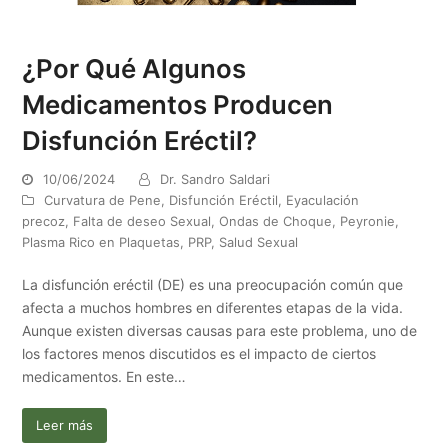
¿Por Qué Algunos
Medicamentos Producen
Disfunción Eréctil?
10/06/2024
Dr. Sandro Saldari
Curvatura de Pene
,
Disfunción Eréctil
,
Eyaculación
precoz
,
Falta de deseo Sexual
,
Ondas de Choque
,
Peyronie
,
Plasma Rico en Plaquetas
,
PRP
,
Salud Sexual
La disfunción eréctil (DE) es una preocupación común que
afecta a muchos hombres en diferentes etapas de la vida.
Aunque existen diversas causas para este problema, uno de
los factores menos discutidos es el impacto de ciertos
medicamentos. En este…
Leer más