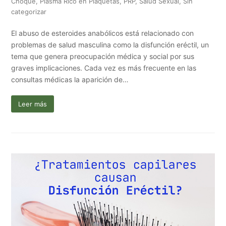
Choque
,
Plasma Rico en Plaquetas
,
PRP
,
Salud Sexual
,
Sin
categorizar
El abuso de esteroides anabólicos está relacionado con
problemas de salud masculina como la disfunción eréctil, un
tema que genera preocupación médica y social por sus
graves implicaciones. Cada vez es más frecuente en las
consultas médicas la aparición de…
Leer más