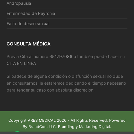
Andropausia
Enfermedad de Peyronie
Falta de deseo sexual
CONSULTA MÉDICA
Previa Cita al número
651797086
o también puede hacer su
CITA EN LÍNEA
Si padece de alguna condición o disfunción sexual no dude
en consultarnos, le estaremos dedicando el tiempo necesario
para tender su caso con absoluta discreción.
Copyright
ARES MEDICAL
2026 - All Rights Reserved. Powered
By
BrandCom LLC.
Branding y Marketing Digital.