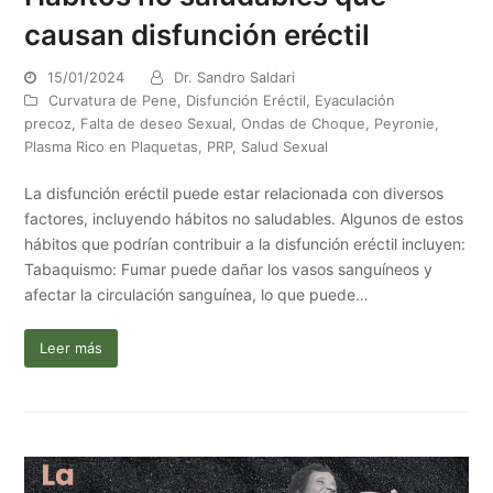
causan disfunción eréctil
15/01/2024
Dr. Sandro Saldari
Curvatura de Pene
,
Disfunción Eréctil
,
Eyaculación
precoz
,
Falta de deseo Sexual
,
Ondas de Choque
,
Peyronie
,
Plasma Rico en Plaquetas
,
PRP
,
Salud Sexual
La disfunción eréctil puede estar relacionada con diversos
factores, incluyendo hábitos no saludables. Algunos de estos
hábitos que podrían contribuir a la disfunción eréctil incluyen:
Tabaquismo: Fumar puede dañar los vasos sanguíneos y
afectar la circulación sanguínea, lo que puede…
Leer más