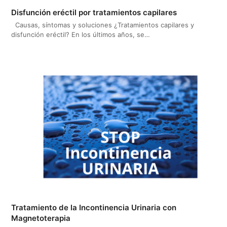
Disfunción eréctil por tratamientos capilares
Causas, síntomas y soluciones ¿Tratamientos capilares y
disfunción eréctil? En los últimos años, se…
Tratamiento de la Incontinencia Urinaria con
Magnetoterapia