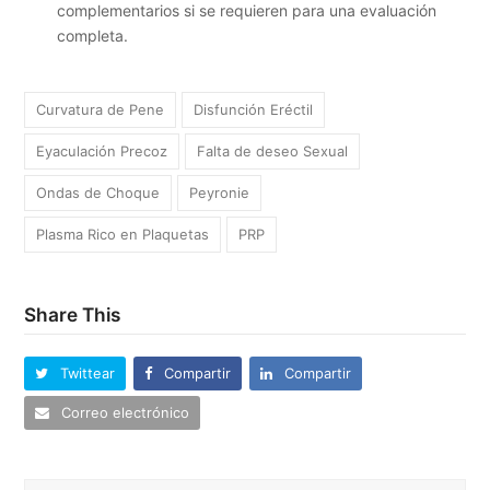
complementarios si se requieren para una evaluación
completa.
Curvatura de Pene
Disfunción Eréctil
Eyaculación Precoz
Falta de deseo Sexual
Ondas de Choque
Peyronie
Plasma Rico en Plaquetas
PRP
Share This
Twittear
Compartir
Compartir
Correo electrónico