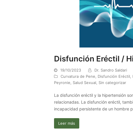
Disfunción Eréctil / 
19/10/2023
Dr. Sandro Saldari
Curvatura de Pene
,
Disfunción Eréctil
,
Peyronie
,
Salud Sexual
,
Sin categorizar
La disfunción eréctil y la hipertensión 
relacionadas. La disfunción eréctil, tam
incapacidad persistente de un hombre p
Leer más