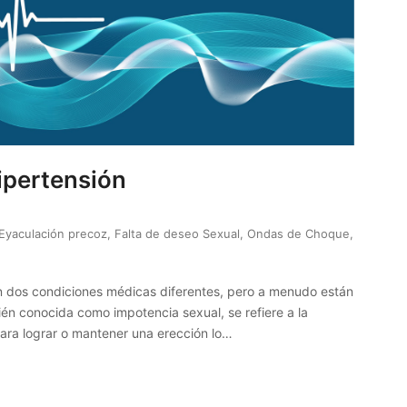
Hipertensión
Eyaculación precoz
,
Falta de deseo Sexual
,
Ondas de Choque
,
son dos condiciones médicas diferentes, pero a menudo están
bién conocida como impotencia sexual, se refiere a la
ara lograr o mantener una erección lo…