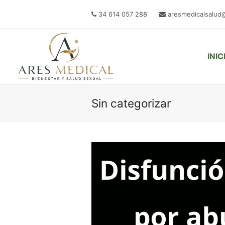
34 614 057 288
aresmedicalsalud
INIC
Sin categorizar