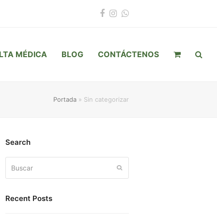
Facebook
Instagram
Whatsapp
LTA MÉDICA
BLOG
CONTÁCTENOS
Portada
»
Sin categorizar
Search
Buscar
Enviar
Recent Posts