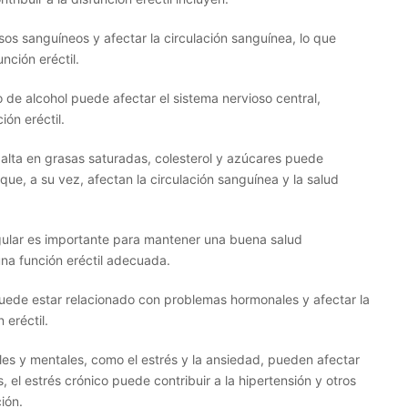
os sanguíneos y afectar la circulación sanguínea, lo que
nción eréctil.
 de alcohol puede afectar el sistema nervioso central,
ión eréctil.
 alta en grasas saturadas, colesterol y azúcares puede
que, a su vez, afectan la circulación sanguínea y la salud
egular es importante para mantener una buena salud
una función eréctil adecuada.
uede estar relacionado con problemas hormonales y afectar la
 eréctil.
s y mentales, como el estrés y la ansiedad, pueden afectar
 el estrés crónico puede contribuir a la hipertensión y otros
ión.