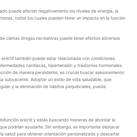
ado puede afectar negativamente los niveles de energía, la
rmonas, todos los cuales pueden tener un impacto en la función
 de ciertas drogas recreativas puede tener efectos adversos
n eréctil también puede estar relacionada con condiciones
ermedades cardíacas, hipertensión y trastornos hormonales.
cción de manera persistente, es crucial buscar asesoramiento
sa subyacente. Adoptar un estilo de vida saludable, que
egular y la eliminación de hábitos perjudiciales, puede
isfunción eréctil y estás buscando maneras de abordar la
 que podrían ayudarte. Sin embargo, es importante destacar
la salud para obtener orientación personalizada y descartar