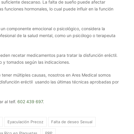
 suficiente descanso. La falta de sueño puede afectar
s funciones hormonales, lo cual puede influir en la función
e un componente emocional o psicológico, considera la
ofesional de la salud mental, como un psicólogo o terapeuta
eden recetar medicamentos para tratar la disfunción eréctil.
o y tomados según las indicaciones.
e tener múltiples causas, nosotros en Ares Medical somos
 disfunción eréctil usando las últimas técnicas aprobadas por
 al telf.
602 439 697
.
Eyaculación Precoz
Falta de deseo Sexual
a Rico en Plaquetas
PRP