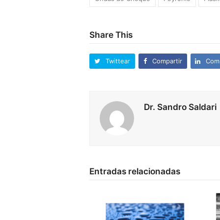
Share This
Twittear
Compartir
Comp
Dr. Sandro Saldari
Entradas relacionadas