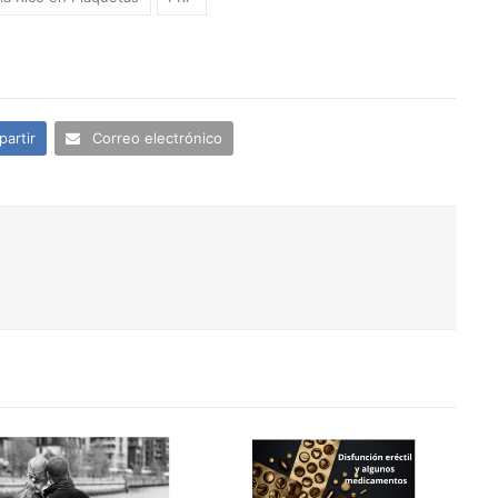
artir
Correo electrónico