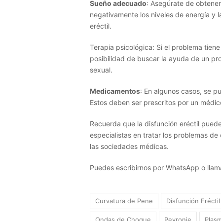
Sueño adecuado
: Asegúrate de obtener
negativamente los niveles de energía y la
eréctil.
Terapia psicológica: Si el problema tien
posibilidad de buscar la ayuda de un pr
sexual.
Medicamentos
: En algunos casos, se pu
Estos deben ser prescritos por un médic
Recuerda que la disfunción eréctil pued
especialistas en tratar los problemas de
las sociedades médicas.
Puedes escribirnos por WhatsApp o llamar
Curvatura de Pene
Disfunción Eréctil
Ondas de Choque
Peyronie
Plasm