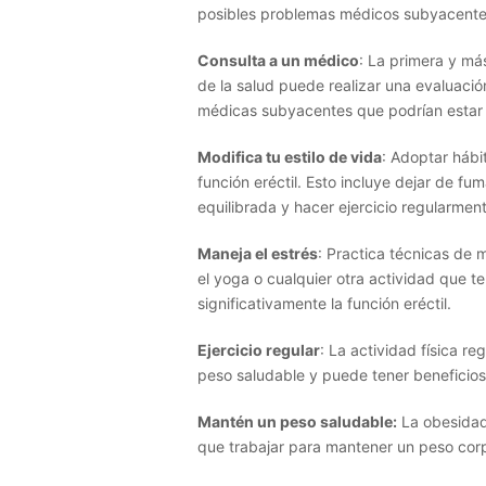
posibles problemas médicos subyacente
Consulta a un médico
: La primera y má
de la salud puede realizar una evaluació
médicas subyacentes que podrían estar c
Modifica tu estilo de vida
: Adoptar hábi
función eréctil. Esto incluye dejar de fu
equilibrada y hacer ejercicio regularmen
Maneja el estrés
: Practica técnicas de 
el yoga o cualquier otra actividad que te
significativamente la función eréctil.
Ejercicio regular
: La actividad física r
peso saludable y puede tener beneficios 
Mantén un peso saludable:
La obesidad 
que trabajar para mantener un peso corp