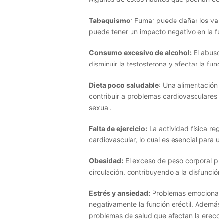
Tabaquismo
: Fumar puede dañar los vas
puede tener un impacto negativo en la fu
Consumo excesivo de alcohol:
El abuso
disminuir la testosterona y afectar la func
Dieta poco saludable
: Una alimentación
contribuir a problemas cardiovasculares 
sexual.
Falta de ejercicio:
La actividad física r
cardiovascular, lo cual es esencial para 
Obesidad:
El exceso de peso corporal p
circulación, contribuyendo a la disfunción
Estrés y ansiedad:
Problemas emocionale
negativamente la función eréctil. Además,
problemas de salud que afectan la erecc