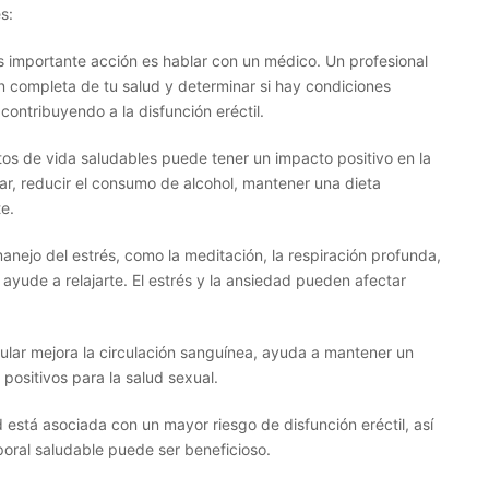
s:
s importante acción es hablar con un médico. Un profesional
n completa de tu salud y determinar si hay condiciones
ontribuyendo a la disfunción eréctil.
tos de vida saludables puede tener un impacto positivo en la
mar, reducir el consumo de alcohol, mantener una dieta
te.
manejo del estrés, como la meditación, la respiración profunda,
 ayude a relajarte. El estrés y la ansiedad pueden afectar
egular mejora la circulación sanguínea, ayuda a mantener un
positivos para la salud sexual.
está asociada con un mayor riesgo de disfunción eréctil, así
oral saludable puede ser beneficioso.