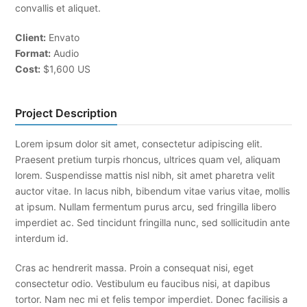
convallis et aliquet.
Client:
Envato
Format:
Audio
Cost:
$1,600 US
Project Description
Lorem ipsum dolor sit amet, consectetur adipiscing elit.
Praesent pretium turpis rhoncus, ultrices quam vel, aliquam
lorem. Suspendisse mattis nisl nibh, sit amet pharetra velit
auctor vitae. In lacus nibh, bibendum vitae varius vitae, mollis
at ipsum. Nullam fermentum purus arcu, sed fringilla libero
imperdiet ac. Sed tincidunt fringilla nunc, sed sollicitudin ante
interdum id.
Cras ac hendrerit massa. Proin a consequat nisi, eget
consectetur odio. Vestibulum eu faucibus nisi, at dapibus
tortor. Nam nec mi et felis tempor imperdiet. Donec facilisis a